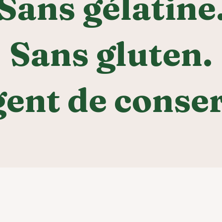
Sans gélatine
Sans gluten.
gent de conser