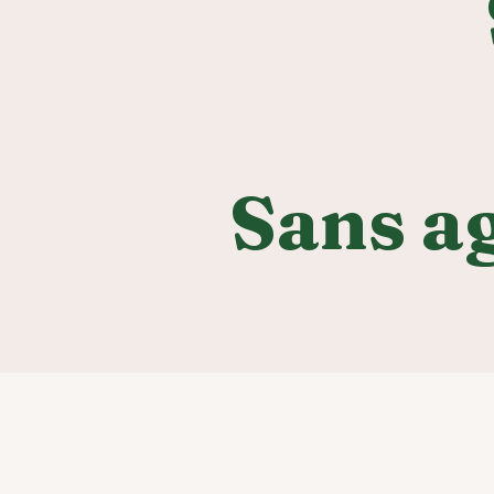
Sans a