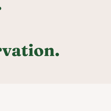
.
vation.