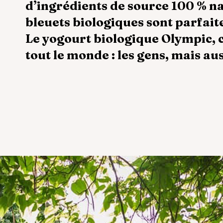
d’ingrédients de source 100 % na
bleuets biologiques sont parfait
Le yogourt biologique Olympic, 
tout le monde : les gens, mais au