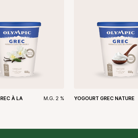
REC À LA
M.G. 2 %
YOGOURT GREC NATURE