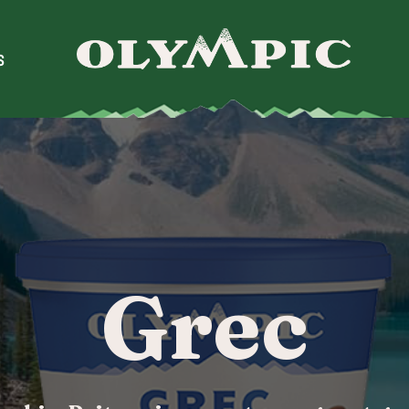
S
Grec