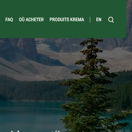
FAQ
OÙ ACHETER
PRODUITS KREMA
EN