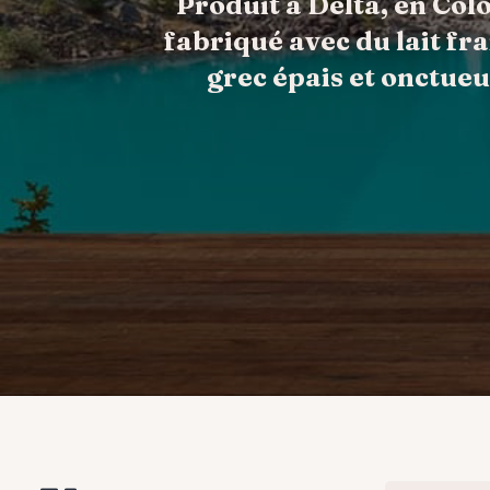
Produit à Delta, en Col
fabriqué avec du lait fr
grec épais et onctueu