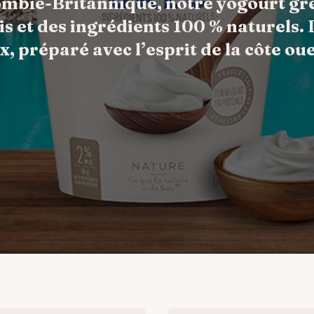
ombie-Britannique, notre yogourt gre
ais et des ingrédients 100 % naturels
x, préparé avec l’esprit de la côte ou