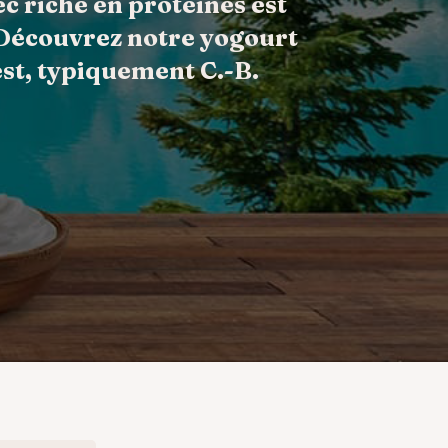
c riche en protéines est
. Découvrez notre yogourt
est, typiquement C.-B.