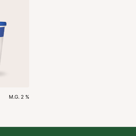
M.G. 2 %