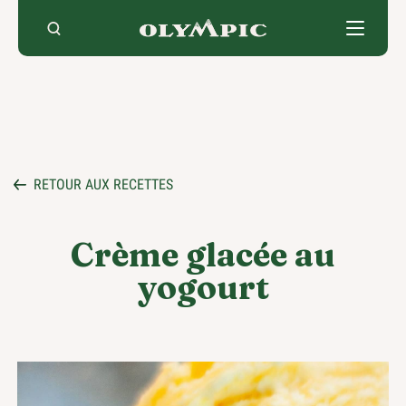
Skip
to
content
RETOUR AUX RECETTES
Crème glacée au
yogourt