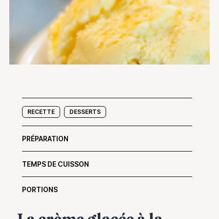
RECETTE
DESSERTS
PRÉPARATION
TEMPS DE CUISSON
PORTIONS
La crème glacée à la