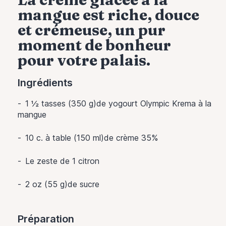
mangue est riche, douce
et crémeuse, un pur
moment de bonheur
pour votre palais.
Ingrédients
1 ½ tasses (350 g)de yogourt Olympic Krema à la
mangue
10 c. à table (150 ml)de crème 35%
Le zeste de
1
citron
2 oz (55 g)de sucre
Préparation